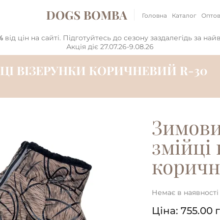
DOGS BOMBA
Головна
Каталог
Оптов
%
від цін на сайті. Підготуйтесь до сезону заздалегідь за на
Акція діє 27.07.26-9.08.26
ЦІ ВІЗЕРУНКИ КОРИЧНЕВИЙ R-30
Зимови
змійці
коричн
Немає в наявності
Ціна:
755.00
г