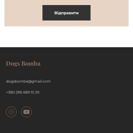
Відправити
Dogs Bomba
dogsbomba@gmail.com
+380 (99) 689 10 29