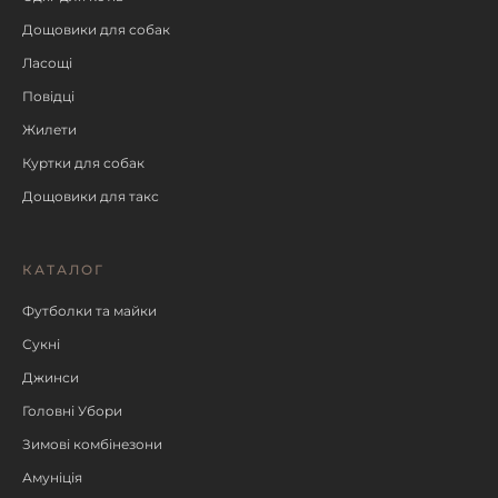
Дощовики для собак
Ласощі
Повідці
Жилети
Куртки для собак
Дощовики для такс
КАТАЛОГ
Футболки та майки
Сукні
Джинси
Головні Убори
Зимові комбінезони
Амуніція