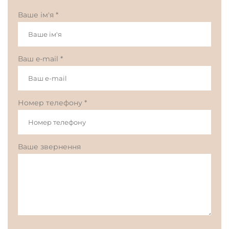
Ваше ім'я *
Ваш e-mail *
Номер телефону *
Ваше звернення