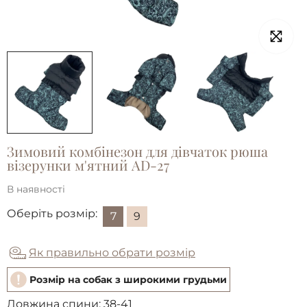
Зимовий комбінезон для дівчаток рюша
візерунки м'ятний AD-27
В наявності
Оберіть розмір:
7
9
Як правильно обрати розмір
Розмір на собак з широкими грудьми
Довжина спини:
38-41