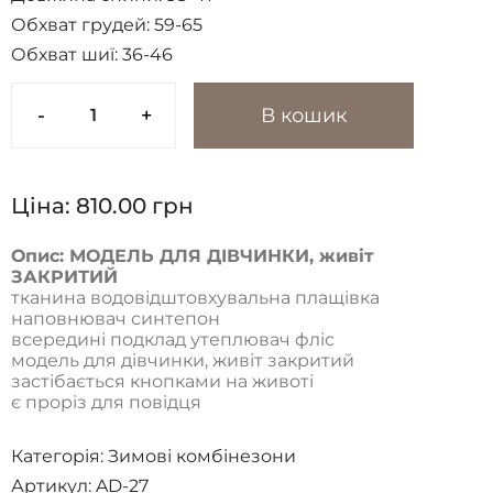
Обхват грудей:
59-65
Обхват шиї:
36-46
-
+
В кошик
Ціна:
810.00
грн
Опис: МОДЕЛЬ ДЛЯ ДІВЧИНКИ, живіт
ЗАКРИТИЙ
тканина водовідштовхувальна плащівка
наповнювач синтепон
всередині подклад утеплювач фліс
модель для дівчинки, живіт закритий
застібається кнопками на животі
є проріз для повідця
Категорія:
Зимові комбінезони
Артикул: AD-27