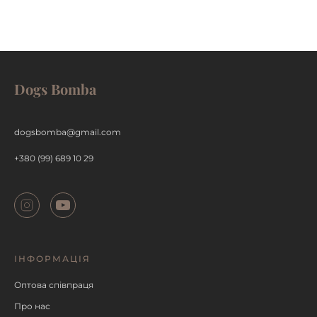
Dogs Bomba
ДЕТАЛЬНІШЕ
dogsbomba@gmail.com
+380 (99) 689 10 29
ІНФОРМАЦІЯ
Оптова співпраця
Про нас