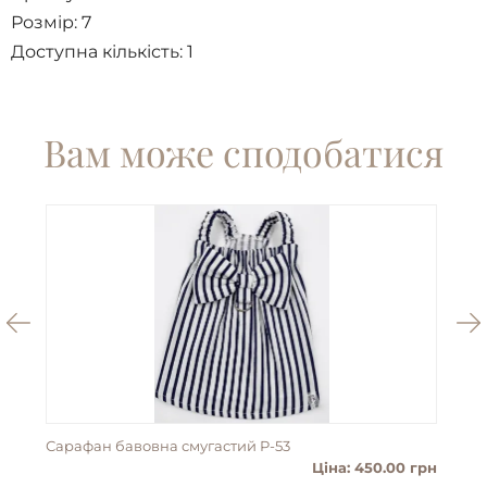
Розмір:
7
Доступна кількість:
1
Вам може сподобатися
Сарафан бавовна смугастий P-53
Пан
Ціна: 450.00 грн