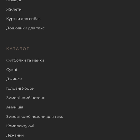
Жилети
Куртки для собак
Дощовики для такс
КАТАЛОГ
Футболки та майки
Сукні
Джинси
Головні Убори
Зимові комбінезони
Амуніція
Зимові комбінезони для такс
Комплектуючі
Лежанки