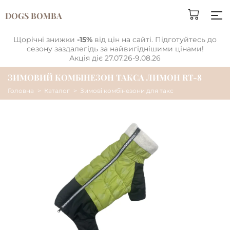
DOGS BOMBA
Щорічні знижки
-15%
від цін на сайті. Підготуйтесь до
сезону заздалегідь за найвигіднішими цінами!
Акція діє 27.07.26-9.08.26
ЗИМОВИЙ КОМБІНЕЗОН ТАКСА ЛИМОН RT-8
Головна
Каталог
Зимові комбінезони для такс