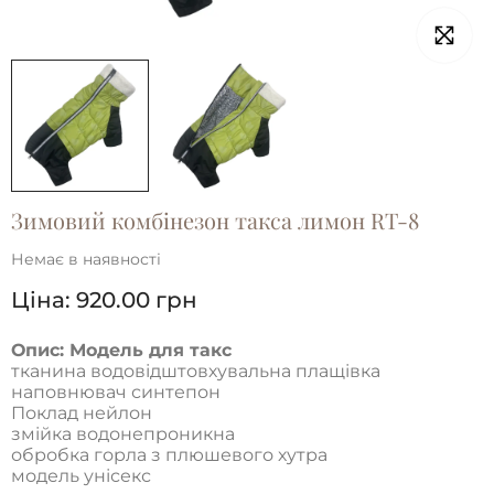
Зимовий комбінезон такса лимон RT-8
Немає в наявності
Ціна:
920.00
грн
Опис: Модель для такс
тканина водовідштовхувальна плащівка
наповнювач синтепон
Поклад нейлон
змійка водонепроникна
обробка горла з плюшевого хутра
модель унісекс