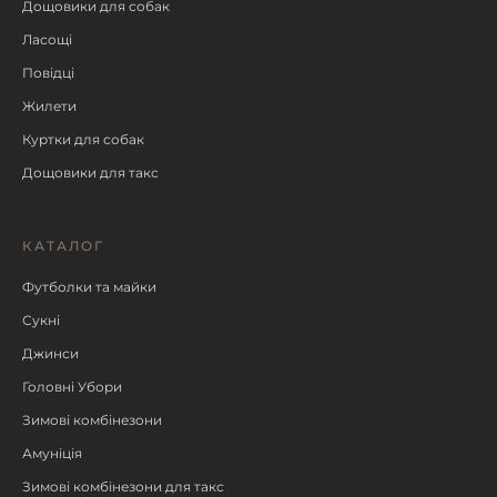
Дощовики для собак
Ласощі
Повідці
Жилети
Куртки для собак
Дощовики для такс
КАТАЛОГ
Футболки та майки
Сукні
Джинси
Головні Убори
Зимові комбінезони
Амуніція
Зимові комбінезони для такс