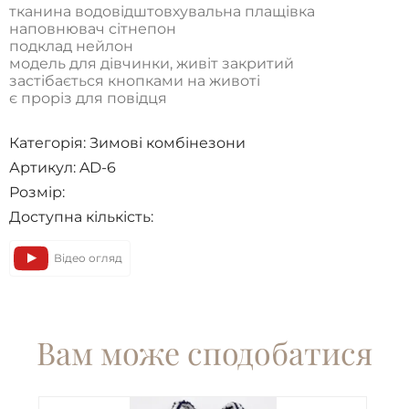
тканина водовідштовхувальна плащівка
наповнювач сітнепон
подклад нейлон
модель для дівчинки, живіт закритий
застібається кнопками на животі
є проріз для повідця
Категорія:
Зимові комбінезони
Артикул: AD-6
Розмір:
Доступна кількість:
Відео огляд
Вам може сподобатися