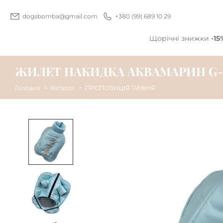
dogsbomba@gmail.com
+380 (99) 689 10 29
Щорічні знижки
-15
ЖИЛЕТ НАКИДКА АКВАМАРИН G-
Головна
Каталог
ПРОПОЗИЦІЯ ТИЖНЯ