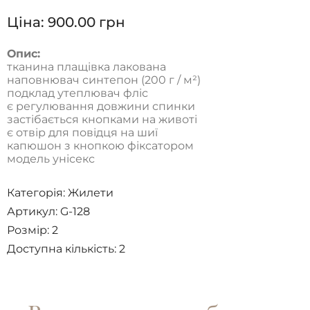
Ціна:
900.00
грн
Опис:
тканина плащівка лакована
наповнювач синтепон (200 г / м²)
подклад утеплювач фліс
є регулювання довжини спинки
застібається кнопками на животі
є отвір для повідця на шиї
капюшон з кнопкою фіксатором
модель унісекс
Категорія:
Жилети
Артикул: G-128
Розмір:
2
Доступна кількість:
2