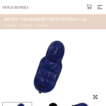
DOGS BOMBA
ЖИЛЕТ ЛАКОВАНИЙ УЛЬТРАМАРИН G-128
Головна
Каталог
Жилети