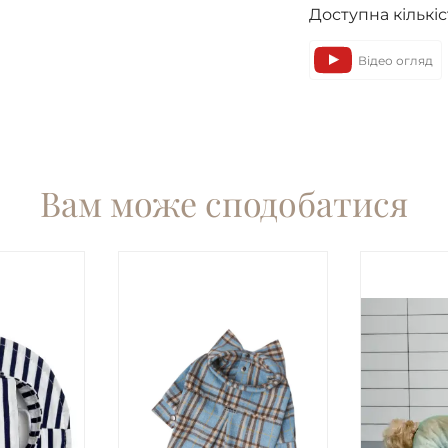
Доступна кількіс
Відео огляд
Вам може сподобатися