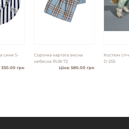
а синя S-
Сорочка картата весна
Костюм сіт
небесна RUB-72
D-255
: 330.00 грн
Ціна: 580.00 грн