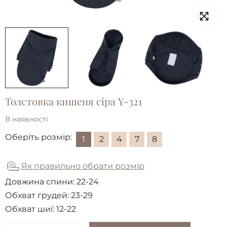
Толстовка кишеня сiра Y-321
В наявності
Оберіть розмір:
1
2
4
7
8
Як правильно обрати розмір
Довжина спини:
22-24
Обхват грудей:
23-29
Обхват шиї:
12-22