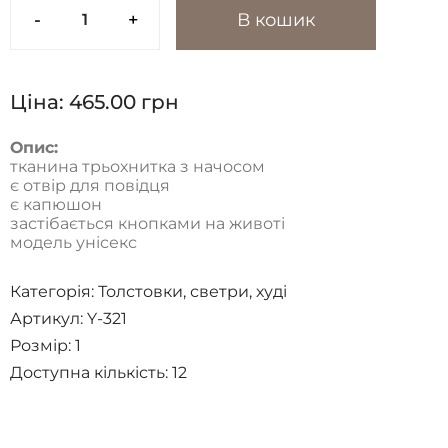
-
+
В кошик
Ціна:
465.00
грн
Опис:
тканина трьохнитка з начосом
є отвір для повідця
є капюшон
застібається кнопками на животі
модель унісекс
Категорія:
Толстовки, светри, худі
Артикул: Y-321
Розмір:
1
Доступна кількість:
12