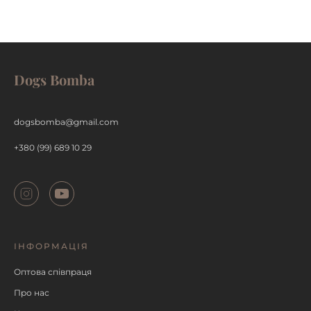
Dogs Bomba
ДЕТАЛЬНІШЕ
dogsbomba@gmail.com
+380 (99) 689 10 29
ІНФОРМАЦІЯ
Оптова співпраця
Про нас