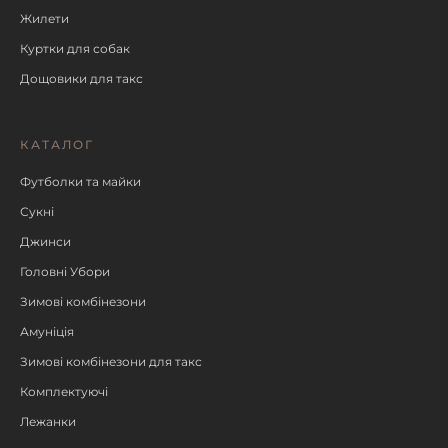
Жилети
Куртки для собак
Дощовики для такс
КАТАЛОГ
Футболки та майки
Сукні
Джинси
Головні Убори
Зимові комбінезони
Амуніція
Зимові комбінезони для такс
Комплектуючі
Лежанки