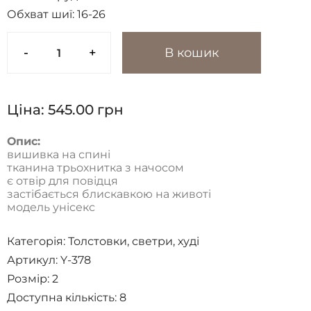
Обхват шиї:
16-26
-
+
В кошик
Ціна:
545.00
грн
Опис:
вишивка на спині
тканина трьохнитка з начосом
є отвір для повідця
застібається блискавкою на животі
модель унісекс
Категорія:
Толстовки, светри, худі
Артикул: Y-378
Розмір:
2
Доступна кількість:
8