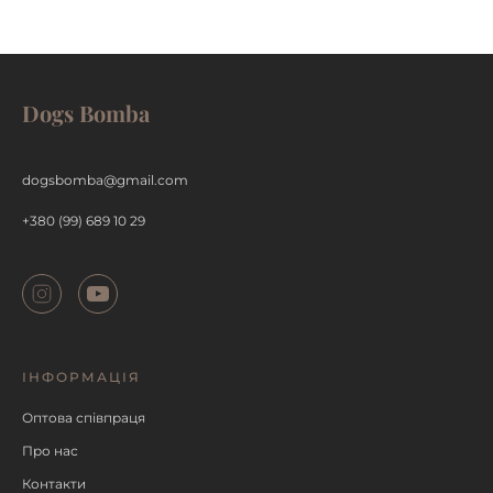
Dogs Bomba
ДЕТАЛЬНІШЕ
dogsbomba@gmail.com
+380 (99) 689 10 29
ІНФОРМАЦІЯ
Оптова співпраця
Про нас
Контакти