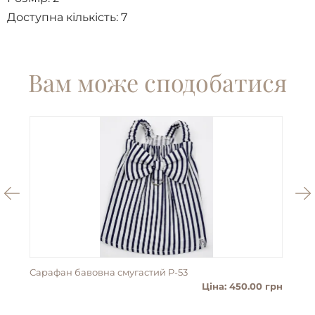
Доступна кількість:
7
Вам може сподобатися
Сарафан бавовна смугастий P-53
Пан
Ціна: 450.00 грн