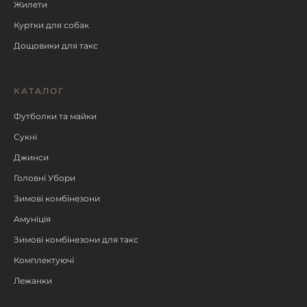
Жилети
Куртки для собак
Дощовики для такс
КАТАЛОГ
Футболки та майки
Сукні
Джинси
Головні Убори
Зимові комбінезони
Амуніція
Зимові комбінезони для такс
Комплектуючі
Лежанки