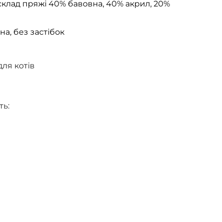
 склад пряжі 40% бавовна, 40% акрил, 20%
на, без застібок
для котів
ть: