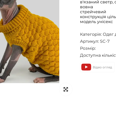
в'язаний светр,
вовна
стрейчевий
конструкція ціль
модель унісекс
Категорія:
Одяг 
Артикул: SC-7
Розмір:
Доступна кількіс
Відео огляд