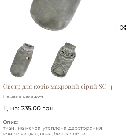
Светр для котiв махровий сірий SC-4
Немає в наявності
Ціна:
235.00
грн
Опис:
тканина махра, утеплена, двостороння
конструкція цільна, без застібок