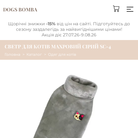
DOGS BOMBA
Щорічні знижки
-15%
від цін на сайті. Підготуйтесь до
сезону заздалегідь за найвигіднішими цінами!
Акція діє 27.07.26-9.08.26
СВЕТР ДЛЯ КОТIВ МАХРОВИЙ СІРИЙ SC-4
Головна
Каталог
Одяг для котів