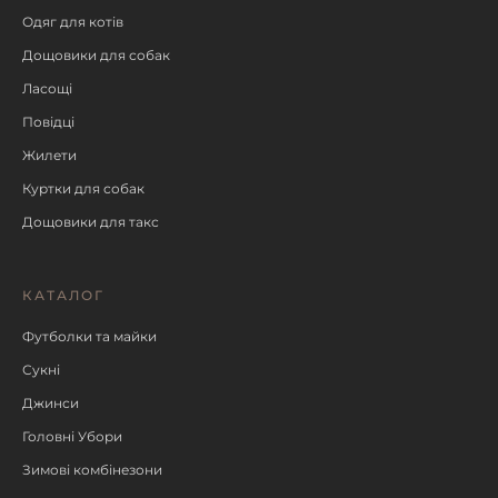
Одяг для котів
Дощовики для собак
Ласощі
Повідці
Жилети
Куртки для собак
Дощовики для такс
КАТАЛОГ
Футболки та майки
Сукні
Джинси
Головні Убори
Зимові комбінезони