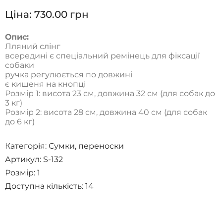
Ціна:
730.00
грн
Опис:
Лляний слінг
всередині є спеціальний ремінець для фіксації
собаки
ручка регулюється по довжині
є кишеня на кнопці
Розмір 1: висота 23 см, довжина 32 см (для собак до
3 кг)
Розмір 2: висота 28 см, довжина 40 см (для собак
до 6 кг)
Категорія:
Сумки, переноски
Артикул: S-132
Розмір:
1
Доступна кількість:
14