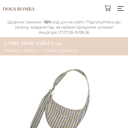
DOGS BOMBA
Щорічні знижки
-15%
від цін на сайті. Підготуйтесь до
сезону заздалегідь за найвигіднішими цінами!
Акція діє 27.07.26-9.08.26
СЛІНГ ЛЬОН ЛАЙМ S-132
Головна
Каталог
Сумки, переноски