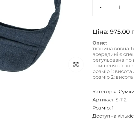
-
Ціна:
975.00
Опис:
тканина вовна-
всередині є спе
регульована по
є кишеня на кно
розмір 1: висота
розмір 2: висота
Категорія:
Сумки
Артикул: S-112
Розмір:
1
Доступна кількіс