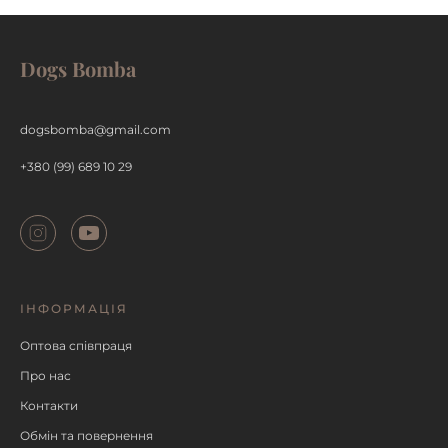
Dogs Bomba
ДЕТАЛЬНІШЕ
dogsbomba@gmail.com
+380 (99) 689 10 29
ІНФОРМАЦІЯ
Оптова співпраця
Про нас
Контакти
Обмін та повернення