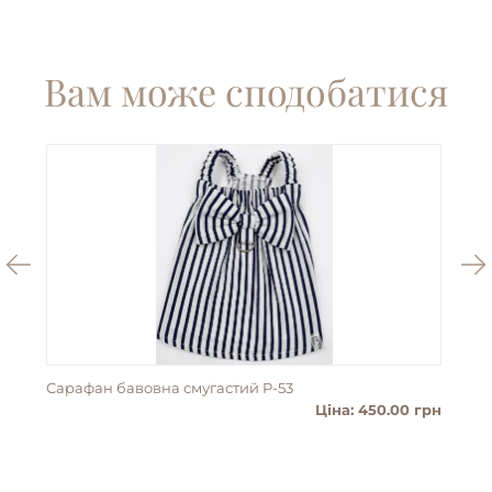
Вам може сподобатися
Сарафан бавовна смугастий P-53
Пан
Ціна: 450.00 грн