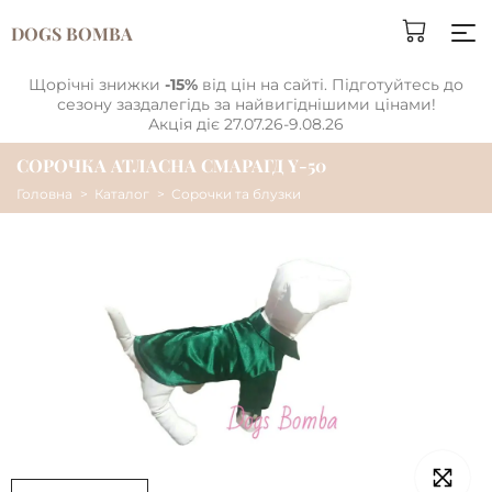
DOGS BOMBA
Щорічні знижки
-15%
від цін на сайті. Підготуйтесь до
сезону заздалегідь за найвигіднішими цінами!
Акція діє 27.07.26-9.08.26
СОРОЧКА АТЛАСНА СМАРАГД Y-50
Головна
Каталог
Сорочки та блузки