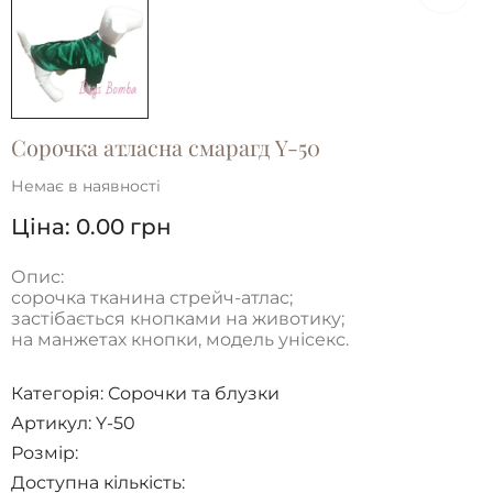
Сорочка атласна смарагд Y-50
Немає в наявності
Ціна:
0.00
грн
Опис:
сорочка тканина стрейч-атлас;
застібається кнопками на животику;
на манжетах кнопки, модель унісекс.
Категорія:
Сорочки та блузки
Артикул: Y-50
Розмір:
Доступна кількість: