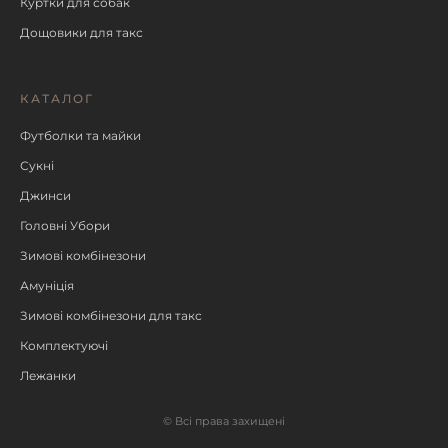
Куртки для собак
Дощовики для такс
КАТАЛОГ
Футболки та майки
Сукні
Джинси
Головні Убори
Зимові комбінезони
Амуніція
Зимові комбінезони для такс
Комплектуючі
Лежанки
© Всі права захищені