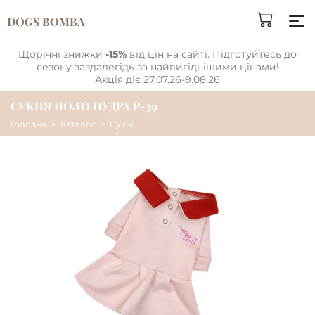
DOGS BOMBA
Щорічні знижки
-15%
від цін на сайті. Підготуйтесь до
сезону заздалегідь за найвигіднішими цінами!
Акція діє 27.07.26-9.08.26
СУКНЯ ПОЛО ПУДРА P-39
Головна
Каталог
Сукні