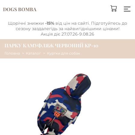
DOGS BOMBA
Щорічні знижки
-15%
від цін на сайті. Підготуйтесь до
сезону заздалегідь за найвигіднішими цінами!
Акція діє 27.07.26-9.08.26
ПАРКУ КАМУФЛЯЖ ЧЕРВОНИЙ KP-10
Головна
Каталог
Куртки для собак