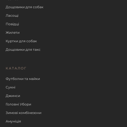
Дощовики для собак
Ласощі
Повідці
Жилети
Куртки для собак
Дощовики для такс
КАТАЛОГ
Футболки та майки
Сукні
Джинси
Головні Убори
Зимові комбінезони
Амуніція