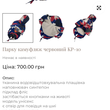
Парку камуфляж червоний KP-10
Немає в наявності
Ціна:
700.00
грн
Опис:
тканина водовідштовхувальна плащівка
наповнювач синтепон
підклад фліс
застібається кнопками на животі
модель унісекс
є отвір для повідця на шиї