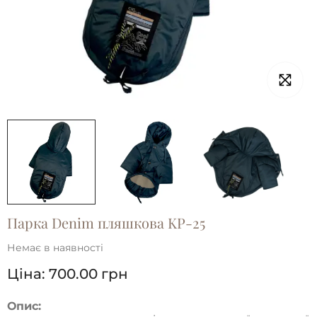
Парка Denim пляшкова KP-25
Немає в наявності
Ціна:
700.00
грн
Опис: