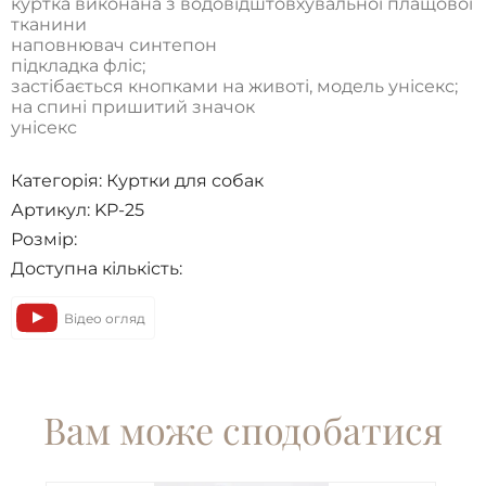
куртка виконана з водовідштовхувальної плащової
тканини
наповнювач синтепон
підкладка фліс;
застібається кнопками на животі, модель унісекс;
на спині пришитий значок
унiсекс
Категорія:
Куртки для собак
Артикул: KP-25
Розмір:
Доступна кількість:
Відео огляд
Вам може сподобатися