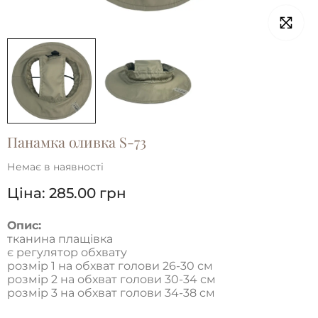
Панамка оливка S-73
Немає в наявності
Ціна:
285.00
грн
Опис:
тканина плащівка
є регулятор обхвату
розмір 1 на обхват голови 26-30 см
розмір 2 на обхват голови 30-34 см
розмір 3 на обхват голови 34-38 cм