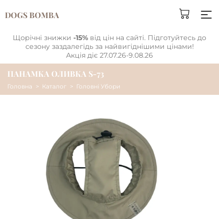
DOGS BOMBA
Щорічні знижки
-15%
від цін на сайті. Підготуйтесь до
сезону заздалегідь за найвигіднішими цінами!
Акція діє 27.07.26-9.08.26
ПАНАМКА ОЛИВКА S-73
Головна
Каталог
Головні Убори