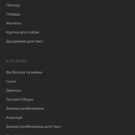
Ласощі
Повідці
Жилети
Куртки для собак
Дощовики для такс
КАТАЛОГ
Футболки та майки
Сукні
Джинси
Головні Убори
Зимові комбінезони
Амуніція
Зимові комбінезони для такс