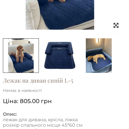
Лежак на диван синiй L-5
Немає в наявності
Ціна:
805.00
грн
Опис:
лежак для дивана, крісла, ліжка
розмір спального місця 45*60 см