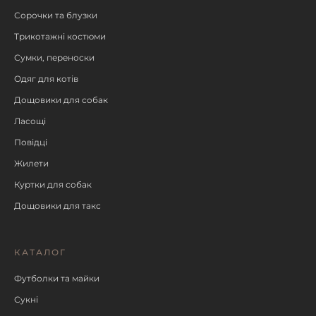
Сорочки та блузки
Трикотажні костюми
Сумки, переноски
Одяг для котів
Дощовики для собак
Ласощі
Повідці
Жилети
Куртки для собак
Дощовики для такс
КАТАЛОГ
Футболки та майки
Сукні