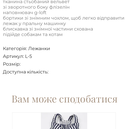
тканина стьобаний вельвет
зі зворотного боку флізелін
наповнювач g-loft
бортики зі знімним чохлом, щоб легко відправити
лежак у пральну машинку
блискавка зі знімної частини схована
підійде собакам та котам
Категорія:
Лежанки
Артикул: L-5
Розмір:
Доступна кількість:
Вам може сподобатися