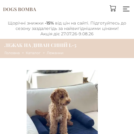
DOGS BOMBA
Щорічні знижки
-15%
від цін на сайті. Підготуйтесь до
сезону заздалегідь за найвигіднішими цінами!
Акція діє 27.07.26-9.08.26
ЛЕЖАК НА ДИВАН СИНIЙ L-5
Головна
Каталог
Лежанки