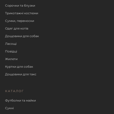
Сорочки та блузки
Трикотажні костюми
Сумки, переноски
Одяг для котів
Дощовики для собак
Ласощі
Повідці
Жилети
Куртки для собак
Дощовики для такс
КАТАЛОГ
Футболки та майки
Сукні