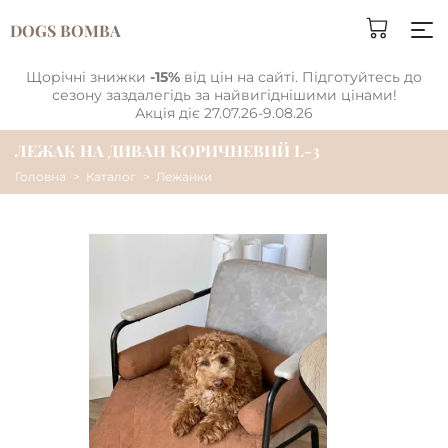
DOGS BOMBA
Щорічні знижки
-15%
від цін на сайті. Підготуйтесь до
сезону заздалегідь за найвигіднішими цінами!
Акція діє 27.07.26-9.08.26
ЛЕЖАК НА ДИВАН КОРИЧНЕВИЙ L-3
Головна
Каталог
Лежанки