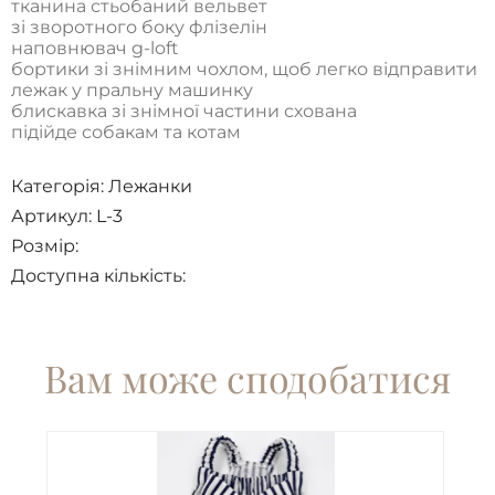
тканина стьобаний вельвет
зі зворотного боку флізелін
наповнювач g-loft
бортики зі знімним чохлом, щоб легко відправити
лежак у пральну машинку
блискавка зі знімної частини схована
підійде собакам та котам
Категорія:
Лежанки
Артикул: L-3
Розмір:
Доступна кількість:
Вам може сподобатися