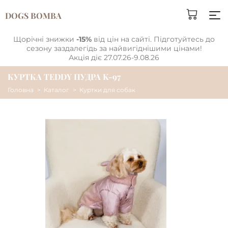
DOGS BOMBA
Щорічні знижки
-15%
від цін на сайті. Підготуйтесь до
сезону заздалегідь за найвигіднішими цінами!
Акція діє 27.07.26-9.08.26
КУРТКА TEDDY ПУДРА K-97
Головна
Каталог
Куртки для собак