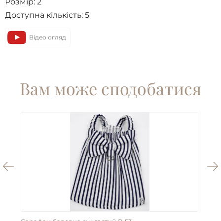
Розмір:
2
Доступна кількість:
5
Відео огляд
Вам може сподобатися