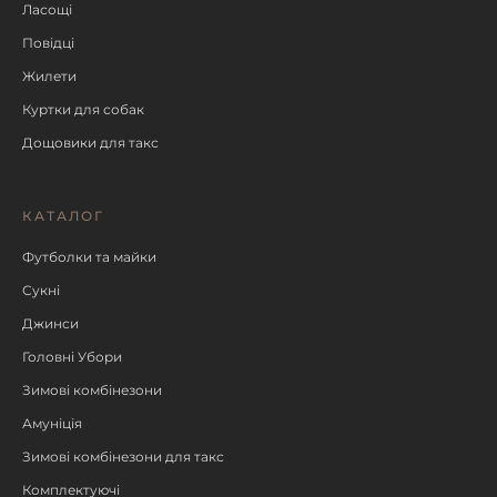
Ласощі
Повідці
Жилети
Куртки для собак
Дощовики для такс
КАТАЛОГ
Футболки та майки
Сукні
Джинси
Головні Убори
Зимові комбінезони
Амуніція
Зимові комбінезони для такс
Комплектуючі