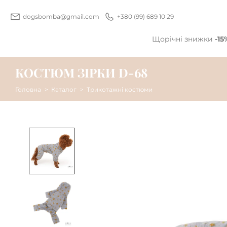
dogsbomba@gmail.com
+380 (99) 689 10 29
Щорічні знижки
-15
КОСТЮМ ЗІРКИ D-68
Головна
Каталог
Трикотажні костюми