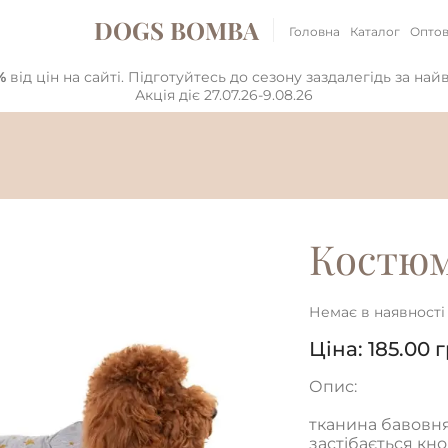
DOGS BOMBA
Головна
Каталог
Оптов
%
від цін на сайті. Підготуйтесь до сезону заздалегідь за на
Акція діє 27.07.26-9.08.26
Костюм
Немає в наявності
Ціна:
185.00
г
Опис:
тканина бавовн
застібається кн