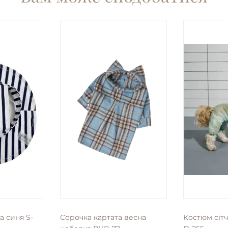
а синя S-
Сорочка картата весна
Костюм сіт