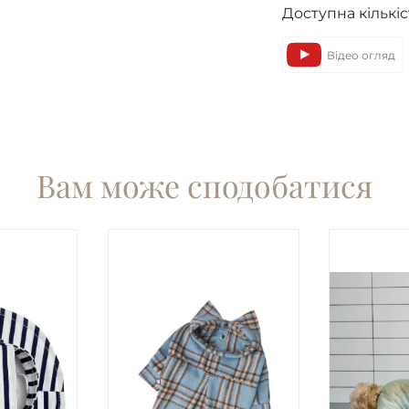
Доступна кількіс
Відео огляд
Вам може сподобатися