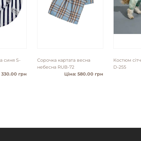
а синя S-
Сорочка картата весна
Костюм сіт
небесна RUB-72
D-255
: 330.00 грн
Ціна: 580.00 грн