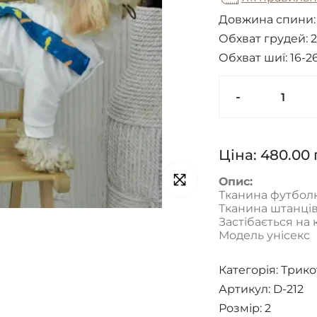
Довжина спини
Обхват грудей:
2
Обхват шиї:
16-2
-
Ціна:
480.00
Опис:
Тканина футболк
Тканина штанців
Застібається на 
Модель унісекс
Категорія:
Трико
Артикул: D-212
Розмір:
2