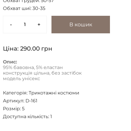
Обхват грудей:
50-57
Обхват шиї:
30-35
-
+
В кошик
Ціна:
290.00
грн
Опис:
95% бавовна, 5% еластан
конструкція цільна, без застібок
модель унісекс
Категорія:
Трикотажні костюми
Артикул: D-161
Розмір:
5
Доступна кількість:
1