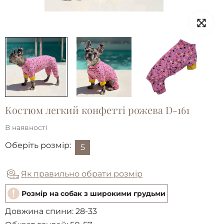
Костюм легкий конфетті рожева D-161
В наявності
Оберіть розмір:
5
Як правильно обрати розмір
Розмір на собак з широкими грудьми
Довжина спини:
28-33