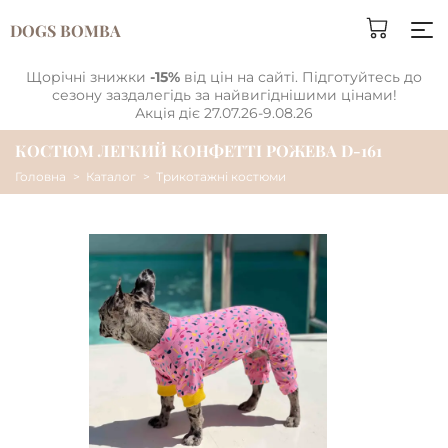
DOGS BOMBA
Щорічні знижки
-15%
від цін на сайті. Підготуйтесь до
сезону заздалегідь за найвигіднішими цінами!
Акція діє 27.07.26-9.08.26
КОСТЮМ ЛЕГКИЙ КОНФЕТТІ РОЖЕВА D-161
Головна
Каталог
Трикотажні костюми