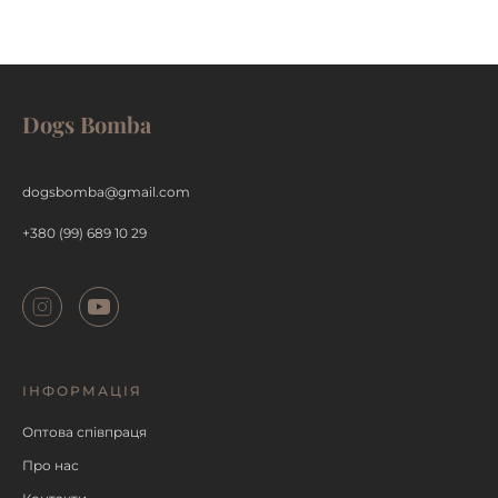
Dogs Bomba
ДЕТАЛЬНІШЕ
dogsbomba@gmail.com
+380 (99) 689 10 29
ІНФОРМАЦІЯ
Оптова співпраця
Про нас