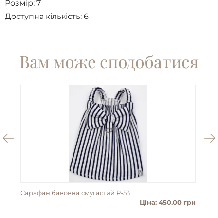
Розмір:
7
Доступна кількість:
6
Вам може сподобатися
Сарафан бавовна смугастий P-53
Пан
Ціна: 450.00 грн