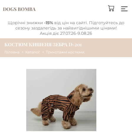
DOGS BOMBA
Щорічні знижки
-15%
від цін на сайті. Підготуйтесь до
сезону заздалегідь за найвигіднішими цінами!
Акція діє 27.07.26-9.08.26
КОСТЮМ КИШЕНЯ ЗЕБРА D-201
Головна
Каталог
Трикотажні костюми