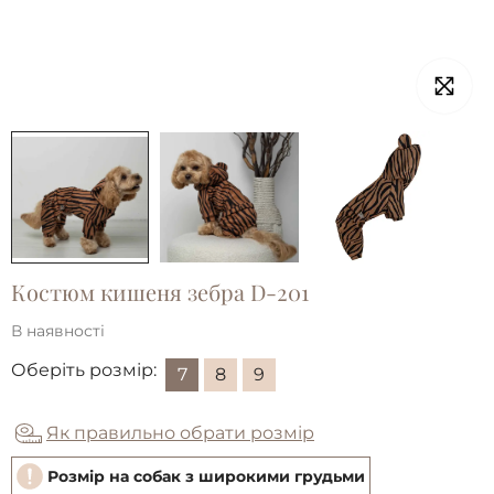
Костюм кишеня зебра D-201
В наявності
Оберіть розмір:
7
8
9
Як правильно обрати розмір
Розмір на собак з широкими грудьми