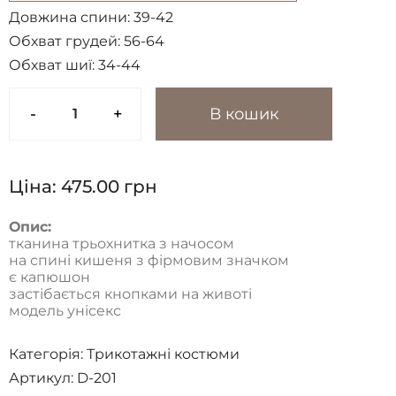
Довжина спини:
39-42
Обхват грудей:
56-64
Обхват шиї:
34-44
-
+
В кошик
Ціна:
475.00
грн
Опис:
тканина трьохнитка з начосом
на спині кишеня з фірмовим значком
є капюшон
застібається кнопками на животі
модель унісекс
Категорія:
Трикотажні костюми
Артикул: D-201