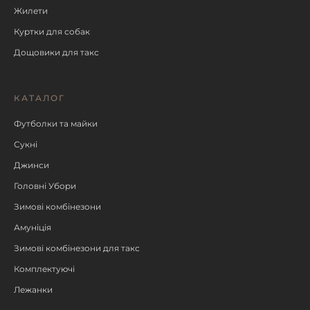
Жилети
Куртки для собак
Дощовики для такс
КАТАЛОГ
Футболки та майки
Сукні
Джинси
Головні Убори
Зимові комбінезони
Амуніція
Зимові комбінезони для такс
Комплектуючі
Лежанки