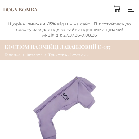
DOGS BOMBA
Щорічні знижки
-15%
від цін на сайті. Підготуйтесь до
сезону заздалегідь за найвигіднішими цінами!
Акція діє 27.07.26-9.08.26
КОСТЮМ НА ЗМІЙЦІ ЛАВАНДОВИЙ D-137
Головна
Каталог
Трикотажні костюми