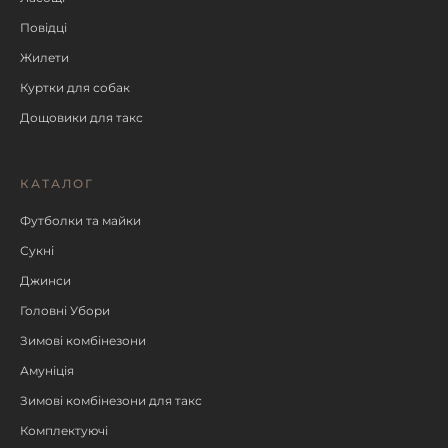
Повідці
Жилети
Куртки для собак
Дощовики для такс
КАТАЛОГ
Футболки та майки
Сукні
Джинси
Головні Убори
Зимові комбінезони
Амуніція
Зимові комбінезони для такс
Комплектуючі