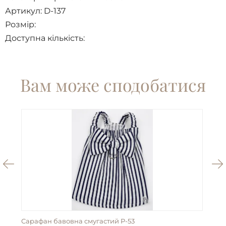
Артикул: D-137
Розмір:
Доступна кількість:
Вам може сподобатися
Сарафан бавовна смугастий P-53
Пан