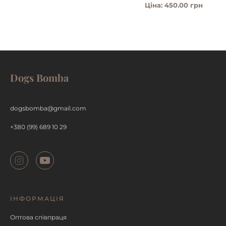
Ціна: 450.00 грн
Dogs Bomba
ДЕТАЛЬНІШЕ
dogsbomba@gmail.com
+380 (99) 689 10 29
ІНФОРМАЦІЯ
Оптова співпраця