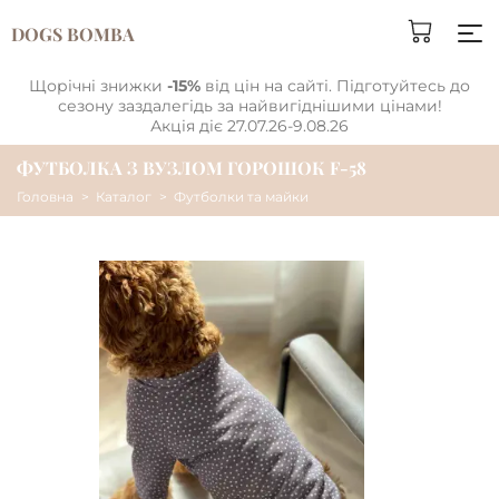
DOGS BOMBA
Щорічні знижки
-15%
від цін на сайті. Підготуйтесь до
сезону заздалегідь за найвигіднішими цінами!
Акція діє 27.07.26-9.08.26
ФУТБОЛКА З ВУЗЛОМ ГОРОШОК F-58
Головна
Каталог
Футболки та майки