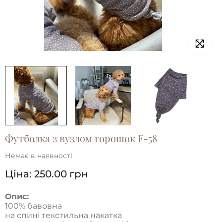
Футболка з вузлом горошок F-58
Немає в наявності
Ціна:
250.00
грн
Опис:
100% бавовна
на спині текстильна накатка