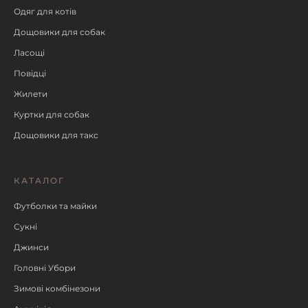
Одяг для котів
Дощовики для собак
Ласощі
Повідці
Жилети
Куртки для собак
Дощовики для такс
КАТАЛОГ
Футболки та майки
Сукні
Джинси
Головні Убори
Зимові комбінезони