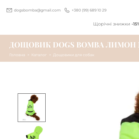
dogsbomba@gmail.com
+380 (99) 689 10 29
Щорічні знижки
-15
ДОЩОВИК DOGS BOMBA ЛИМОН 
Головна
Каталог
Дощовики для собак