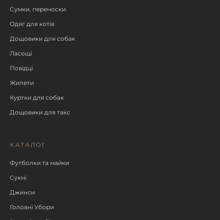
Сумки, переноски
Одяг для котів
Дощовики для собак
Ласощі
Повідці
Жилети
Куртки для собак
Дощовики для такс
КАТАЛОГ
Футболки та майки
Сукні
Джинси
Головні Убори