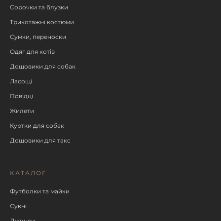
Сорочки та блузки
Трикотажні костюми
Сумки, переноски
Одяг для котів
Дощовики для собак
Ласощі
Повідці
Жилети
Куртки для собак
Дощовики для такс
КАТАЛОГ
Футболки та майки
Сукні
Джинси